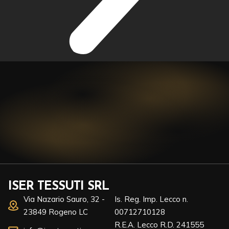
ISER TESSUTI SRL
Via Nazario Sauro, 32 -
Is. Reg. Imp. Lecco n.
23849 Rogeno LC
00712710128
R.E.A. Lecco R.D. 241555