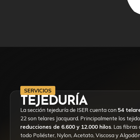
SERVICIOS
TEJEDURÍA
La sección tejeduría de ISER cuenta con
54 telar
22 son telares Jacquard. Principalmente los tejido
reducciones de 6.600 y 12.000 hilos
. Las fibras
todo Poliéster, Nylon, Acetato, Viscosa y Algodón