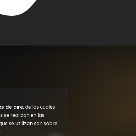
es de aire
, de los cuales
s se realizan en las
 que se utilizan son sobre
.