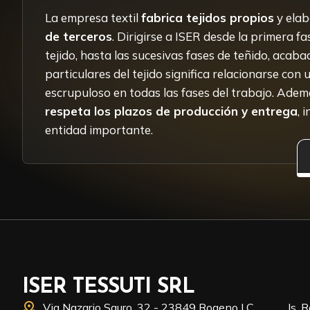
La empresa textil
fabrica tejidos propios
y ela
de terceros
. Dirigirse a ISER desde la primera f
tejido, hasta las sucesivas fases de teñido, acab
particulares del tejido significa relacionarse con 
escrupuloso en todas las fases del trabajo. Adem
respeta los plazos de producción y entrega
, 
entidad importante.
ISER TESSUTI SRL
Via Nazario Sauro, 32 - 23849 Rogeno LC
Is. 