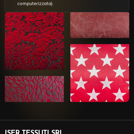
computerizzata).
ISER TESSUTI SRL