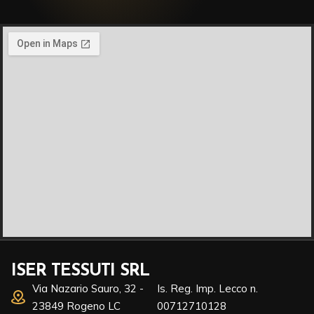
ISER TESSUTI SRL
Via Nazario Sauro, 32 -
Is. Reg. Imp. Lecco n.
23849 Rogeno LC
00712710128