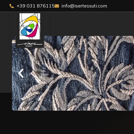
+39 031 876115
info@isertessuti.com