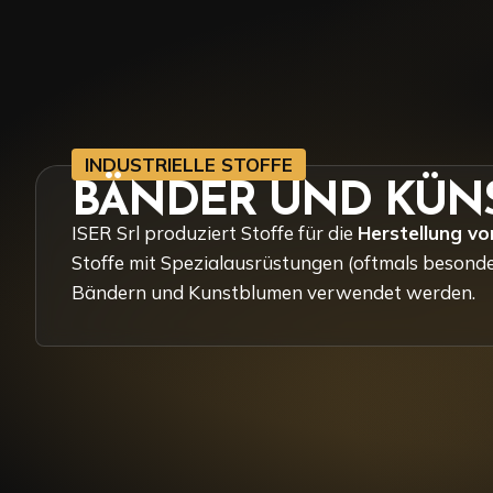
INDUSTRIELLE STOFFE
BÄNDER UND KÜN
ISER Srl produziert Stoffe für die
Herstellung v
Stoffe mit Spezialausrüstungen (oftmals besonder
Bändern und Kunstblumen verwendet werden.