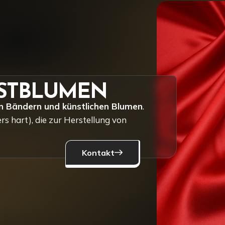
STBLUMEN
on Bändern und künstlichen Blumen
.
s hart), die zur Herstellung von
Kontakt